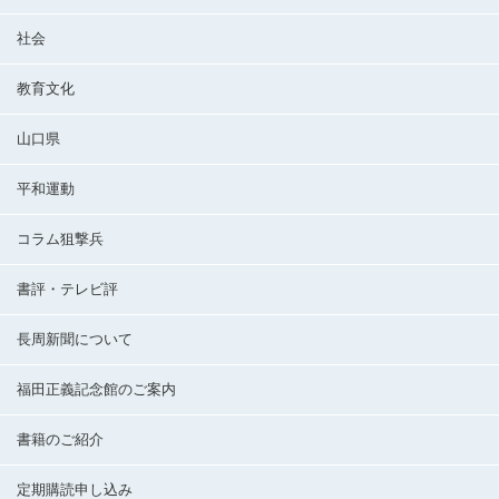
社会
教育文化
山口県
平和運動
コラム狙撃兵
書評・テレビ評
長周新聞について
福田正義記念館のご案内
書籍のご紹介
定期購読申し込み