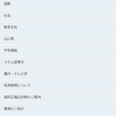
国際
社会
教育文化
山口県
平和運動
コラム狙撃兵
書評・テレビ評
長周新聞について
福田正義記念館のご案内
書籍のご紹介