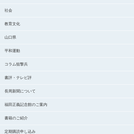
社会
教育文化
山口県
平和運動
コラム狙撃兵
書評・テレビ評
長周新聞について
福田正義記念館のご案内
書籍のご紹介
定期購読申し込み