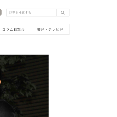
コラム狙撃兵
書評・テレビ評