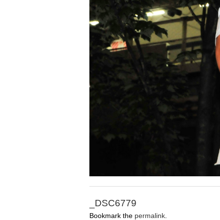
_DSC6779
Bookmark the
permalink
.