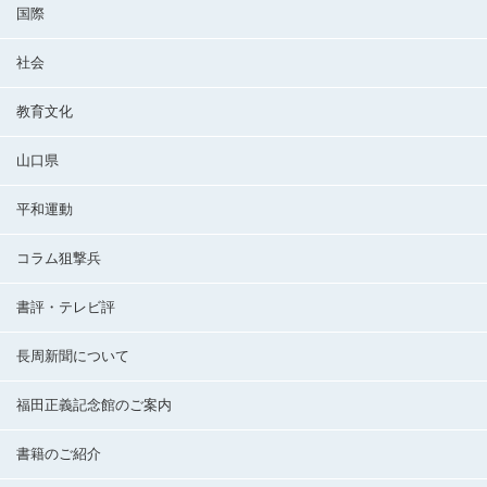
国際
社会
教育文化
山口県
平和運動
コラム狙撃兵
書評・テレビ評
長周新聞について
福田正義記念館のご案内
書籍のご紹介