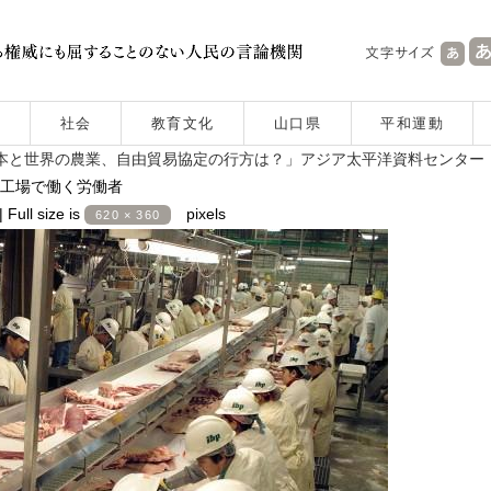
社会
教育文化
山口県
平和運動
日本と世界の農業、自由貿易協定の行方は？」アジア太平洋資料センター（
工場で働く労働者
|
Full size is
pixels
620 × 360