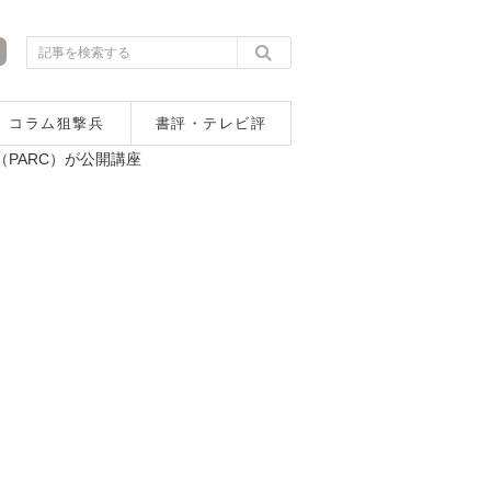
コラム狙撃兵
書評・テレビ評
PARC）が公開講座