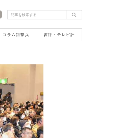
コラム狙撃兵
書評・テレビ評