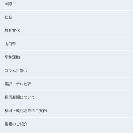
国際
社会
教育文化
山口県
平和運動
コラム狙撃兵
書評・テレビ評
長周新聞について
福田正義記念館のご案内
書籍のご紹介