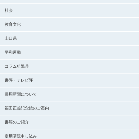
社会
教育文化
山口県
平和運動
コラム狙撃兵
書評・テレビ評
長周新聞について
福田正義記念館のご案内
書籍のご紹介
定期購読申し込み