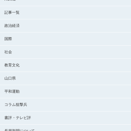
記事一覧
政治経済
国際
社会
教育文化
山口県
平和運動
コラム狙撃兵
書評・テレビ評
長周新聞について