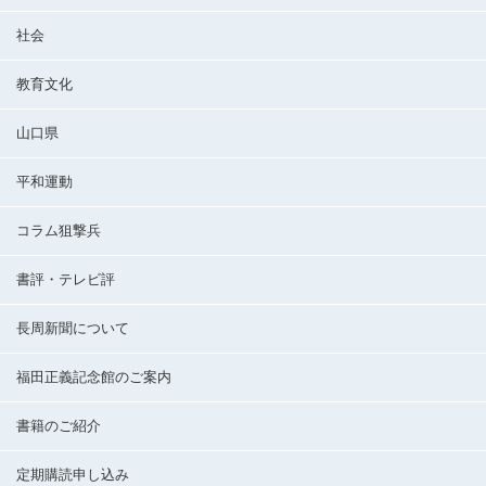
社会
教育文化
山口県
平和運動
コラム狙撃兵
書評・テレビ評
長周新聞について
福田正義記念館のご案内
書籍のご紹介
定期購読申し込み