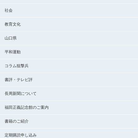
社会
教育文化
山口県
平和運動
コラム狙撃兵
書評・テレビ評
長周新聞について
福田正義記念館のご案内
書籍のご紹介
定期購読申し込み