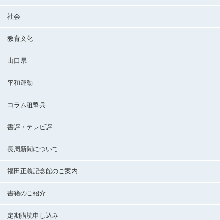
社会
教育文化
山口県
平和運動
コラム狙撃兵
書評・テレビ評
長周新聞について
福田正義記念館のご案内
書籍のご紹介
定期購読申し込み