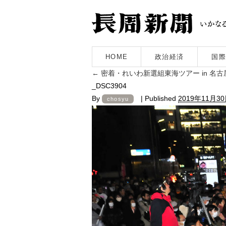
HOME
政治経済
国際
←
密着・れいわ新選組東海ツアー in 名
_DSC3904
By
|
Published
2019年11月3
chosyu