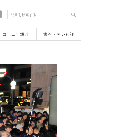
コラム狙撃兵
書評・テレビ評