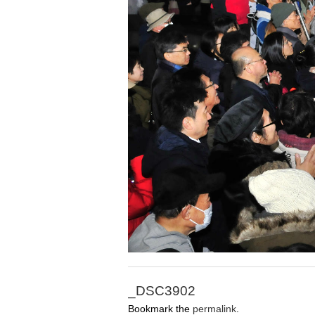
_DSC3902
Bookmark the
permalink
.