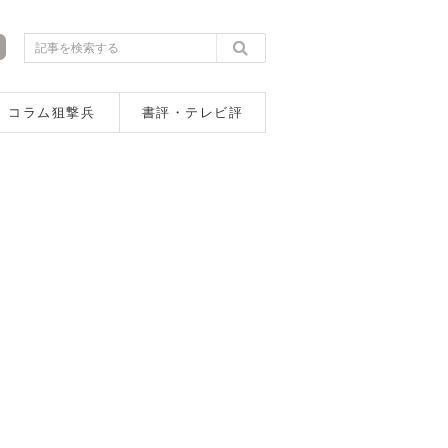
コラム狙撃兵
書評・テレビ評