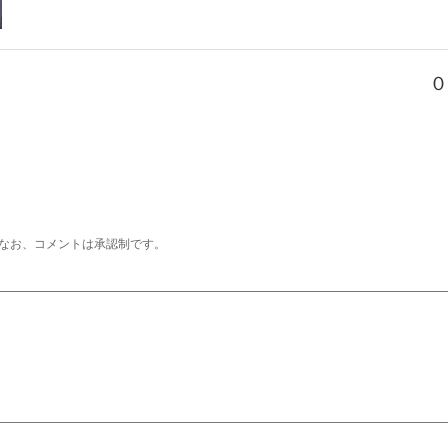
０
なお、コメントは承認制です。