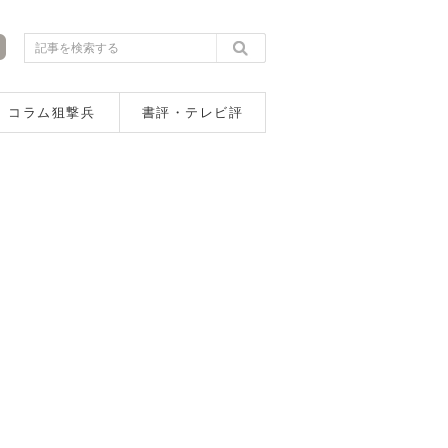
コラム狙撃兵
書評・テレビ評