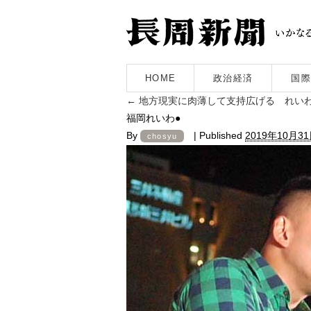
HOME
政治経済
国際
←
地方現実に肉薄して支持広げる れいわ新
福岡れいわ●
By
|
Published
2019年10月3
chosyu