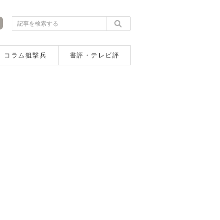
コラム狙撃兵
書評・テレビ評