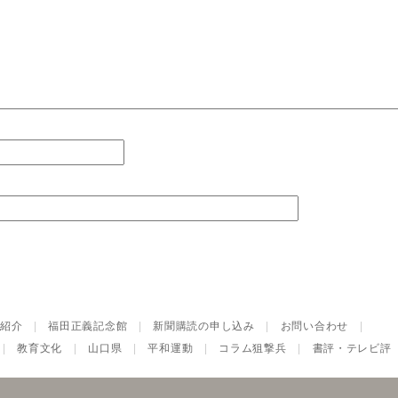
紹介
|
福田正義記念館
|
新聞購読の申し込み
|
お問い合わせ
|
|
教育文化
|
山口県
|
平和運動
|
コラム狙撃兵
|
書評・テレビ評