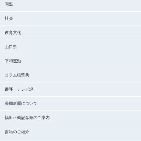
国際
社会
教育文化
山口県
平和運動
コラム狙撃兵
書評・テレビ評
長周新聞について
福田正義記念館のご案内
書籍のご紹介