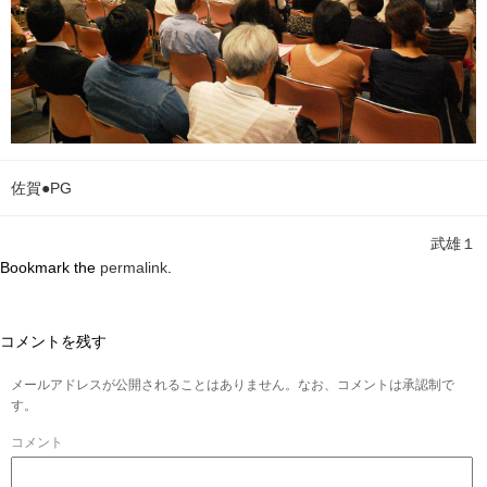
佐賀●PG
武雄１
Bookmark the
permalink
.
コメントを残す
メールアドレスが公開されることはありません。なお、コメントは承認制で
す。
コメント