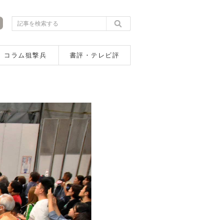
コラム狙撃兵
書評・テレビ評