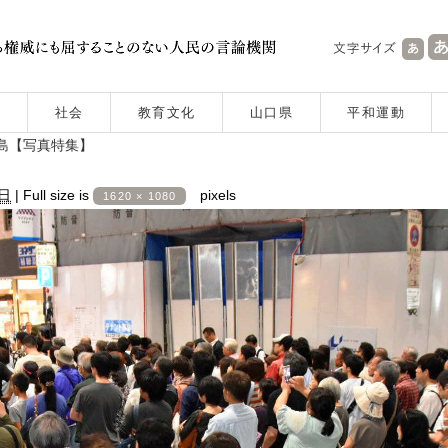
社会
教育文化
山口県
平和運動
児島【写真特集】
8日
|
Full size is
pixels
1620 × 1080