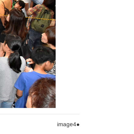
image4●