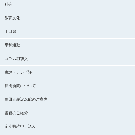
社会
教育文化
山口県
平和運動
コラム狙撃兵
書評・テレビ評
長周新聞について
福田正義記念館のご案内
書籍のご紹介
定期購読申し込み