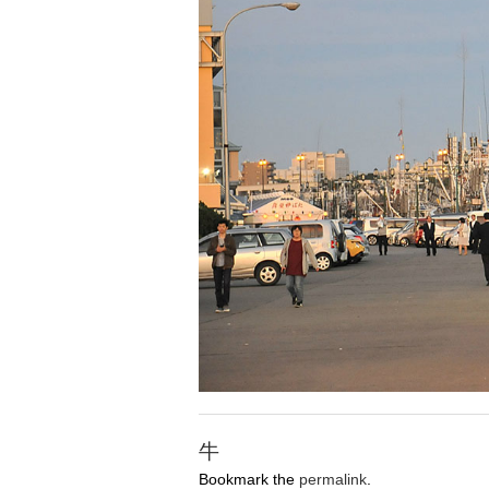
牛
Bookmark the
permalink
.