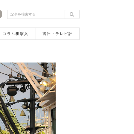
コラム狙撃兵
書評・テレビ評