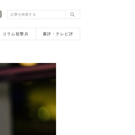
コラム狙撃兵
書評・テレビ評