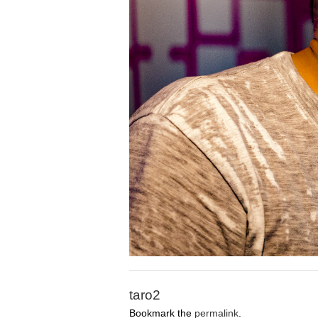
taro2
Bookmark the
permalink
.