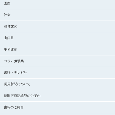
国際
社会
教育文化
山口県
平和運動
コラム狙撃兵
書評・テレビ評
長周新聞について
福田正義記念館のご案内
書籍のご紹介