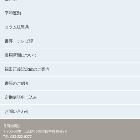
平和運動
コラム狙撃兵
書評・テレビ評
長周新聞について
福田正義記念館のご案内
書籍のご紹介
定期購読申し込み
お問い合わせ
長周新聞社
〒750-0008 山口県下関市田中町10番2号
TEL:083-222-9377