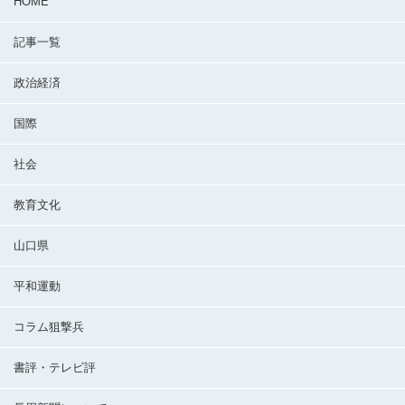
HOME
記事一覧
政治経済
国際
社会
教育文化
山口県
平和運動
コラム狙撃兵
書評・テレビ評