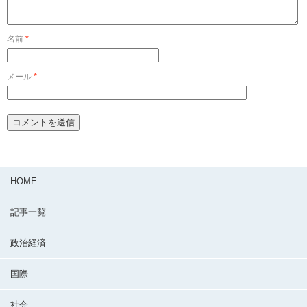
名前
*
メール
*
HOME
記事一覧
政治経済
国際
社会