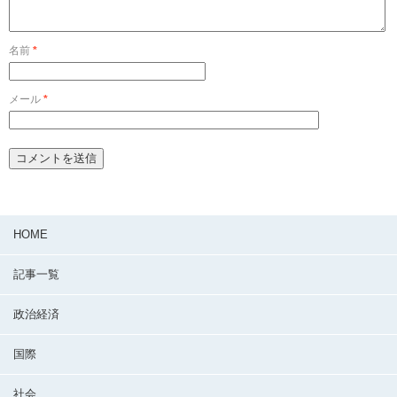
名前
*
メール
*
HOME
記事一覧
政治経済
国際
社会