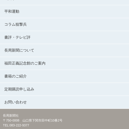
平和運動
コラム狙撃兵
書評・テレビ評
長周新聞について
福田正義記念館のご案内
書籍のご紹介
定期購読申し込み
お問い合わせ
長周新聞社
〒750-0008 山口県下関市田中町10番2号
TEL:083-222-9377