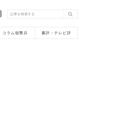
コラム狙撃兵
書評・テレビ評