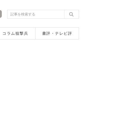
コラム狙撃兵
書評・テレビ評