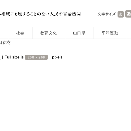
社会
教育文化
山口県
平和運動
田春樹
日
|
Full size is
pixels
268 × 268