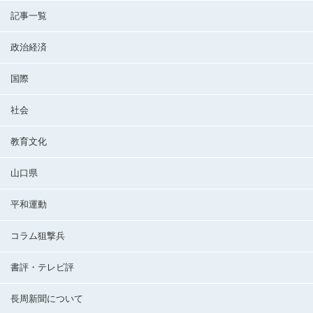
記事一覧
政治経済
国際
社会
教育文化
山口県
平和運動
コラム狙撃兵
書評・テレビ評
長周新聞について