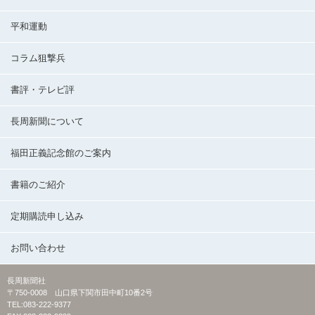
平和運動
コラム狙撃兵
書評・テレビ評
長周新聞について
福田正義記念館のご案内
書籍のご紹介
定期購読申し込み
お問い合わせ
長周新聞社
〒750-0008 山口県下関市田中町10番2号
TEL:083-222-9377