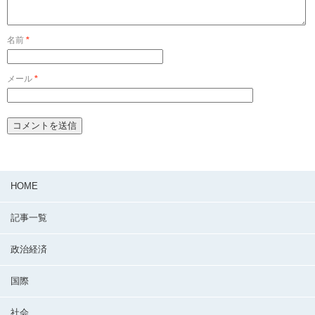
名前
*
メール
*
HOME
記事一覧
政治経済
国際
社会