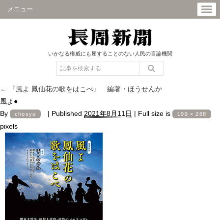
メニュー
いかなる権威にも屈することのない人民の言論機関
←
『風よ 鳳仙花の歌をはこべ』 編著・ほうせんか
風よ●
By
|
Published
2021年8月11日
|
Full size is
chosyu
199 × 268
pixels