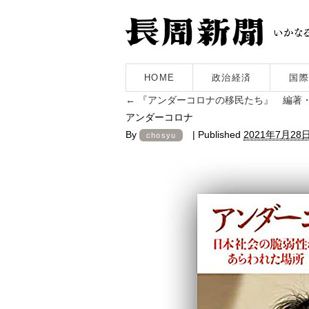
HOME
政治経済
国際
←
『アンダーコロナの移民たち』 編著
アンダーコロナ
By
|
Published
2021年7月28
chosyu