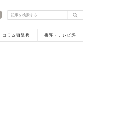
コラム狙撃兵
書評・テレビ評