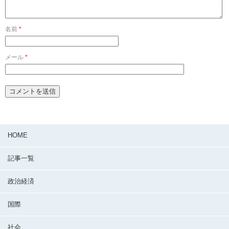
名前
*
メール
*
HOME
記事一覧
政治経済
国際
社会