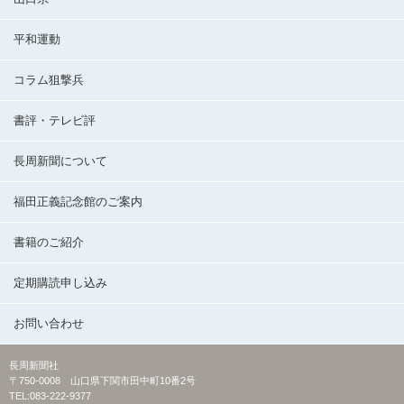
平和運動
コラム狙撃兵
書評・テレビ評
長周新聞について
福田正義記念館のご案内
書籍のご紹介
定期購読申し込み
お問い合わせ
長周新聞社
〒750-0008 山口県下関市田中町10番2号
TEL:083-222-9377