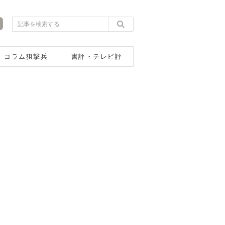
コラム狙撃兵
書評・テレビ評