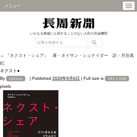
メニュー
いかなる権威にも屈することのない人民の言論機関
←
『ネクスト・シェア』 著・ネイサン・シュナイダー 訳・月谷真
紀
ネクスト●
By
|
Published
2020年9月6日
|
Full size is
chosyu
181 × 268
pixels