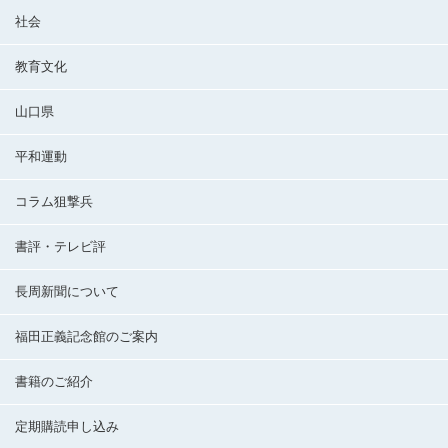
社会
教育文化
山口県
平和運動
コラム狙撃兵
書評・テレビ評
長周新聞について
福田正義記念館のご案内
書籍のご紹介
定期購読申し込み