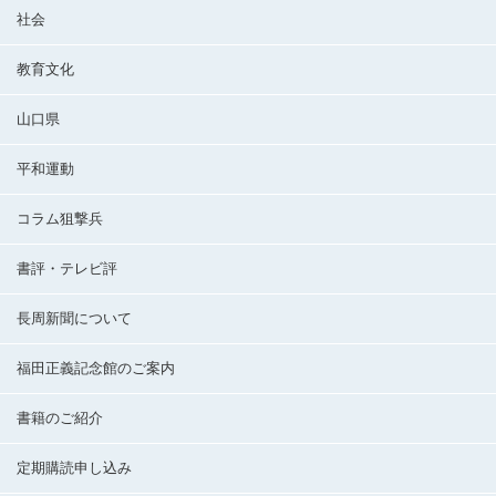
社会
教育文化
山口県
平和運動
コラム狙撃兵
書評・テレビ評
長周新聞について
福田正義記念館のご案内
書籍のご紹介
定期購読申し込み