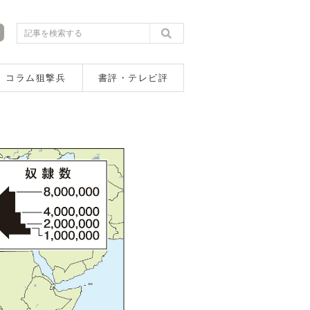
コラム狙撃兵
書評・テレビ評