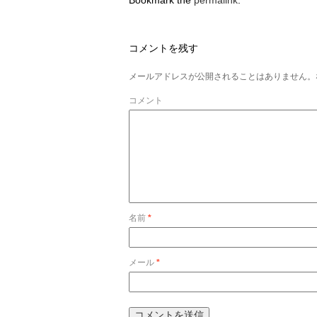
Bookmark the
permalink
.
コメントを残す
メールアドレスが公開されることはありません。
コメント
名前
*
メール
*