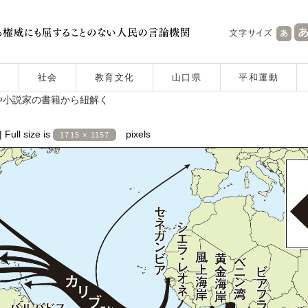
社会
教育文化
山口県
平和運動
や小説家の書籍から紐解く
|
Full size is
pixels
1715 × 1157