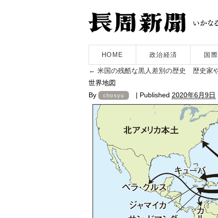
HOME
政治経済
国際
←
米国の残酷な黒人差別の歴史 歴史家
世界地図
By
|
Published
2020年6月9日
chosyu