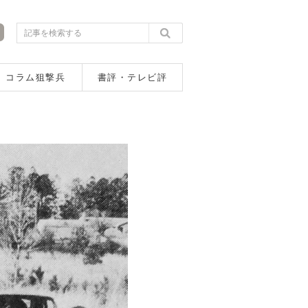
コラム狙撃兵
書評・テレビ評