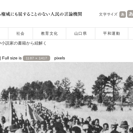
社会
教育文化
山口県
平和運動
や小説家の書籍から紐解く
|
Full size is
pixels
1187 × 1417