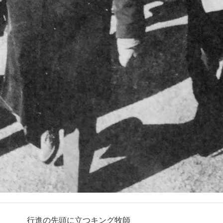
行進の先頭に立つキング牧師