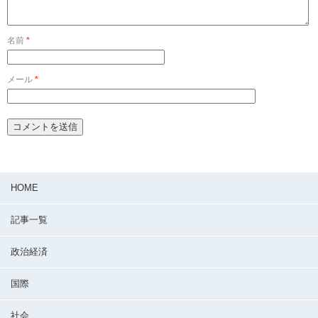
名前
*
メール
*
HOME
記事一覧
政治経済
国際
社会