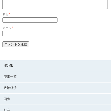
名前
*
メール
*
HOME
記事一覧
政治経済
国際
社会