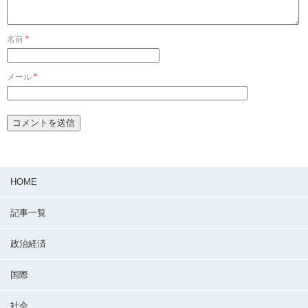
名前
*
メール
*
HOME
記事一覧
政治経済
国際
社会