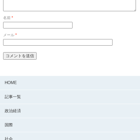
名前
*
メール
*
HOME
記事一覧
政治経済
国際
社会