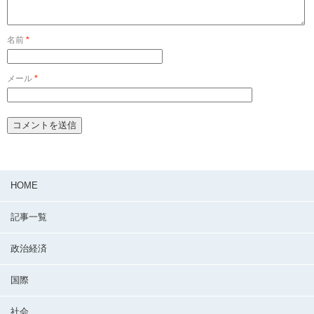
名前
*
メール
*
HOME
記事一覧
政治経済
国際
社会