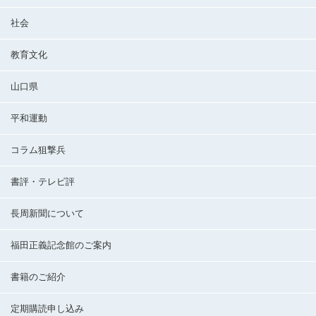
社会
教育文化
山口県
平和運動
コラム狙撃兵
書評・テレビ評
長周新聞について
福田正義記念館のご案内
書籍のご紹介
定期購読申し込み