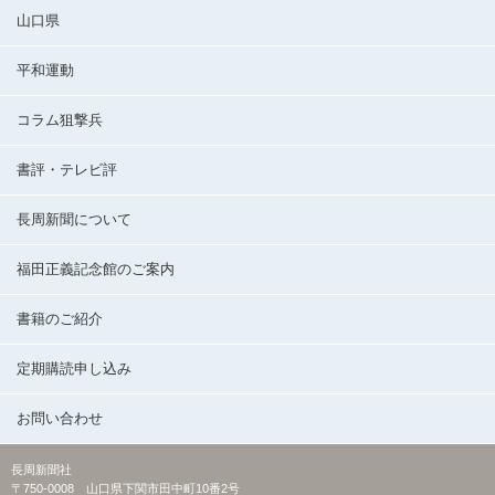
山口県
平和運動
コラム狙撃兵
書評・テレビ評
長周新聞について
福田正義記念館のご案内
書籍のご紹介
定期購読申し込み
お問い合わせ
長周新聞社
〒750-0008 山口県下関市田中町10番2号