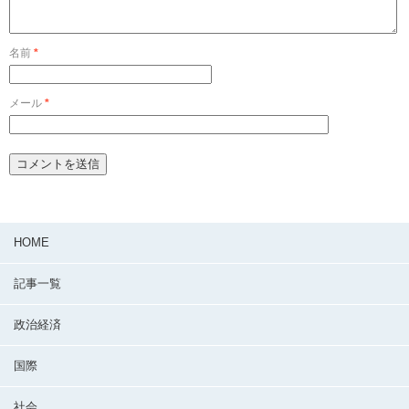
名前
*
メール
*
HOME
記事一覧
政治経済
国際
社会