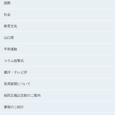
国際
社会
教育文化
山口県
平和運動
コラム狙撃兵
書評・テレビ評
長周新聞について
福田正義記念館のご案内
書籍のご紹介